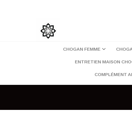
Aller
au
contenu
CHOGAN FEMME
CHOG
ENTRETIEN MAISON CH
COMPLÉMENT A