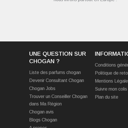
UNE QUESTION SUR
INFORMATI
CHOGAN ?
Conditions géné
Liste des parfums chogan
Politique de reto
Devenir Consultant Chogan
Mentions Légal
Chogan Jobs
Suivre mon colis
Trouver un Conseiller Chogan
Plan du site
dans Ma Région
Chogan avis
Blogs Chogan
A propos