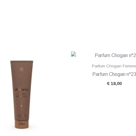
Parfum Chogan Femm
Parfum Chogan n°2
€
18,00