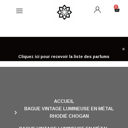
Aller
0
Cart
au
contenu
×
Cliquez ici pour recevoir la liste des parfums
ACCUEIL
BAGUE VINTAGE LUMINEUSE EN MÉTAL
RHODIÉ CHOGAN