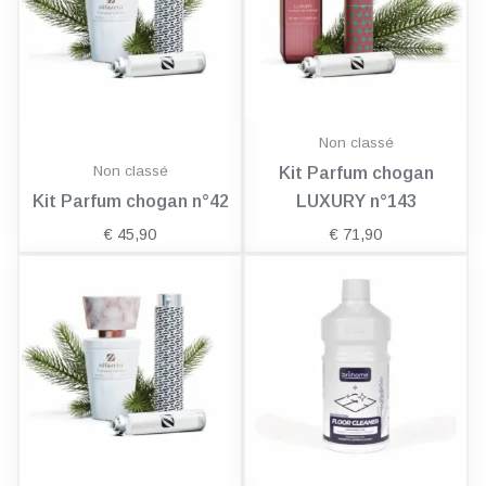
Non classé
Non classé
Kit Parfum chogan
Kit Parfum chogan n°42
LUXURY n°143
€
45,90
€
71,90