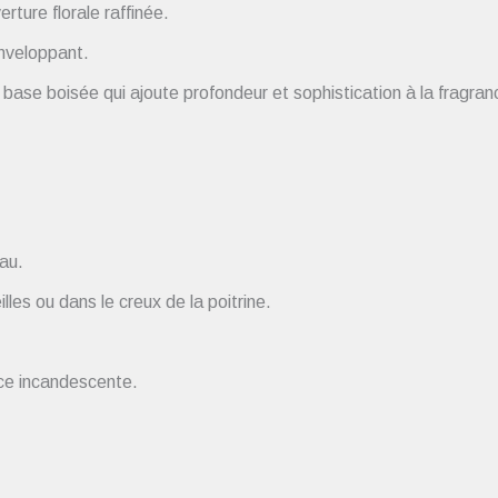
ture florale raffinée.
nveloppant.
 base boisée qui ajoute profondeur et sophistication à la fragran
au.
lles ou dans le creux de la poitrine.
ce incandescente.