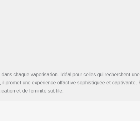
 chaque vaporisation. Idéal pour celles qui recherchent une fr
il promet une expérience olfactive sophistiquée et captivante. P
cation et de féminité subtile.