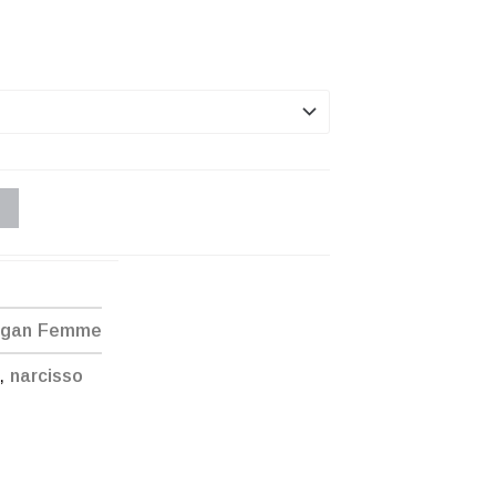
ogan Femme
,
narcisso