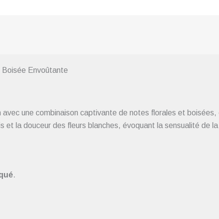
 Boisée Envoûtante
avec une combinaison captivante de notes florales et boisées
s et la douceur des fleurs blanches, évoquant la sensualité de l
squé
.