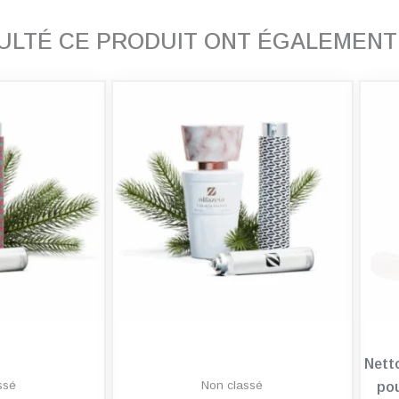
SULTÉ CE PRODUIT ONT ÉGALEMEN
Nett
ssé
Non classé
pou