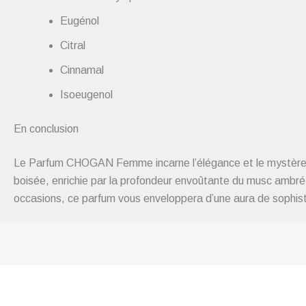
Eugénol
Citral
Cinnamal
Isoeugenol
En conclusion
Le Parfum CHOGAN Femme incarne l’élégance et le mystère dans
boisée, enrichie par la profondeur envoûtante du musc ambré, 
occasions, ce parfum vous enveloppera d’une aura de sophisti