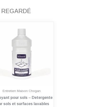
T REGARDÉ
Entretien Maison Chogan
oyant pour sols – Detergente
r sols et surfaces lavables