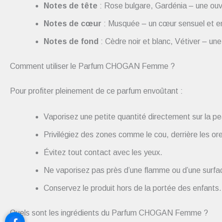
Notes de tête
: Rose bulgare, Gardénia – une ouver
Notes de cœur
: Musquée – un cœur sensuel et e
Notes de fond
: Cèdre noir et blanc, Vétiver – une
Comment utiliser le Parfum CHOGAN Femme ?
Pour profiter pleinement de ce parfum envoûtant :
Vaporisez une petite quantité directement sur la pe
Privilégiez des zones comme le cou, derrière les orei
Évitez tout contact avec les yeux.
Ne vaporisez pas près d’une flamme ou d’une surfa
Conservez le produit hors de la portée des enfants.
Quels sont les ingrédients du Parfum CHOGAN Femme ?