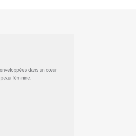
, enveloppées dans un cœur
a peau féminine.