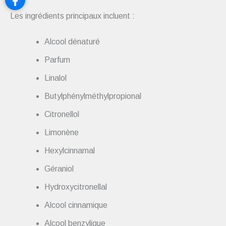
Les ingrédients principaux incluent :
Alcool dénaturé
Parfum
Linalol
Butylphénylméthylpropional
Citronellol
Limonène
Hexylcinnamal
Géraniol
Hydroxycitronellal
Alcool cinnamique
Alcool benzylique