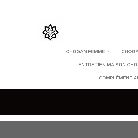
Aller
au
contenu
CHOGAN FEMME
CHOG
ENTRETIEN MAISON CH
COMPLÉMENT A