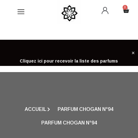
Aller
0
Cart
au
contenu
×
Cliquez ici pour recevoir la liste des parfums
ACCUEIL
PARFUM CHOGAN N°94
PARFUM CHOGAN N°94