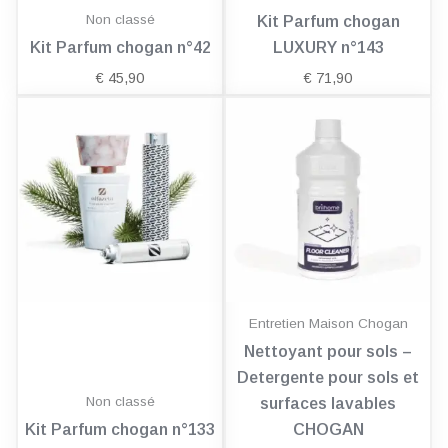
Non classé
Kit Parfum chogan
Kit Parfum chogan n°42
LUXURY n°143
€
45,90
€
71,90
Entretien Maison Chogan
Nettoyant pour sols –
Detergente pour sols et
Non classé
surfaces lavables
Kit Parfum chogan n°133
CHOGAN