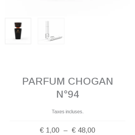
PARFUM CHOGAN
N°94
Taxes incluses.
Plage
€
1,00
–
€
48,00