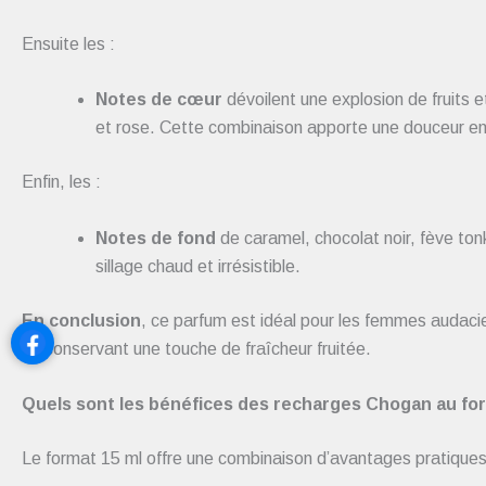
Ensuite les :
Notes de cœur
dévoilent une explosion de fruits e
et rose. Cette combinaison apporte une douceur en
Enfin, les :
Notes de fond
de caramel, chocolat noir, fève ton
sillage chaud et irrésistible.
En conclusion
, ce parfum est idéal pour les femmes audaci
en conservant une touche de fraîcheur fruitée.
Quels sont les bénéfices des recharges Chogan au for
Le format 15 ml offre une combinaison d’avantages pratique