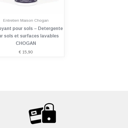
Entretien Maison Chogan
oyant pour sols – Detergente
r sols et surfaces lavables
CHOGAN
€
15,90