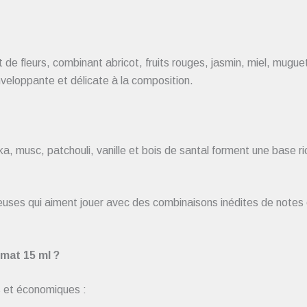
t de fleurs, combinant abricot, fruits rouges, jasmin, miel, mugu
veloppante et délicate à la composition.
ka, musc, patchouli, vanille et bois de santal forment une base r
euses qui aiment jouer avec des combinaisons inédites de notes
mat 15 ml ?
s et économiques :