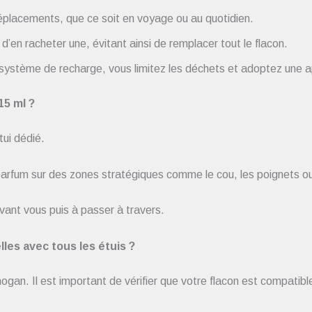
 déplacements, que ce soit en voyage ou au quotidien.
t d’en racheter une, évitant ainsi de remplacer tout le flacon.
n système de recharge, vous limitez les déchets et adoptez une 
15 ml ?
tui dédié.
 parfum sur des zones stratégiques comme le cou, les poignets ou d
vant vous puis à passer à travers.
les avec tous les étuis ?
an. Il est important de vérifier que votre flacon est compatible 