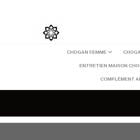
Aller
au
contenu
CHOGAN FEMME
CHOG
ENTRETIEN MAISON CH
COMPLÉMENT A