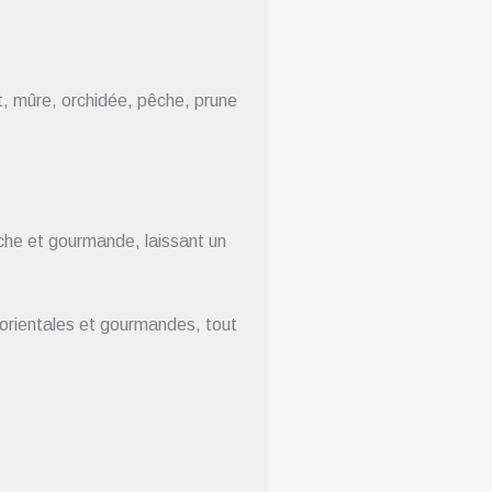
et, mûre, orchidée, pêche, prune
iche et gourmande, laissant un
 orientales et gourmandes, tout