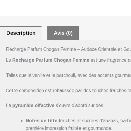
Description
Avis (0)
Recharge Parfum Chogan Femme – Audace Orientale et Go
La
Recharge Parfum Chogan Femme
est une fragrance a
Telles que la vanille et le patchouli, avec des accents gourm
Cette composition est rehaussée par des touches fraîches et 
La
pyramide olfactive
s’ouvre d’abord sur des :
Notes de tête
fraîches et sucrées d’ananas, barbe
première impression fruitée et gourmande.