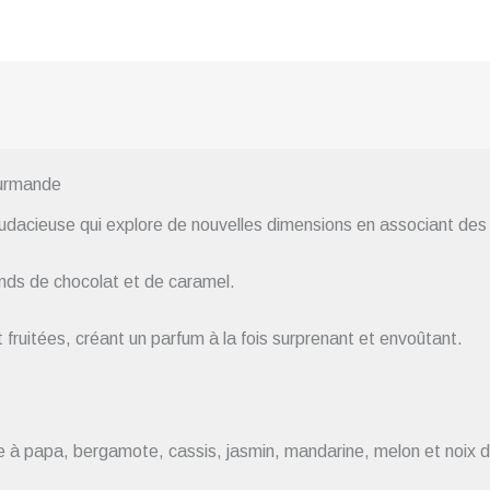
urmande
udacieuse qui explore de nouvelles dimensions en associant des 
ands de chocolat et de caramel.
fruitées, créant un parfum à la fois surprenant et envoûtant.
 à papa, bergamote, cassis, jasmin, mandarine, melon et noix d