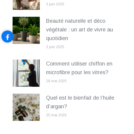
3 juin 2025
Beauté naturelle et déco
végétale : un art de vivre au
quotidien
3 juin 2025
Comment utiliser chiffon en
microfibre pour les vitres?
28 mai 2025
Quel est le bienfait de l’huile
d’argan?
25 mai 2025