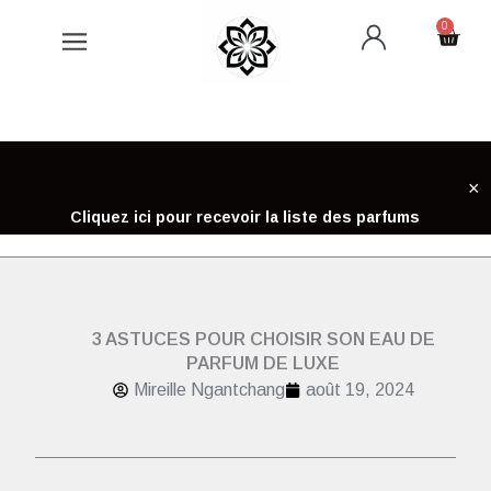
Aller
0
Cart
au
contenu
×
Cliquez ici pour recevoir la liste des parfums
3 ASTUCES POUR CHOISIR SON EAU DE
PARFUM DE LUXE
Mireille Ngantchang
août 19, 2024