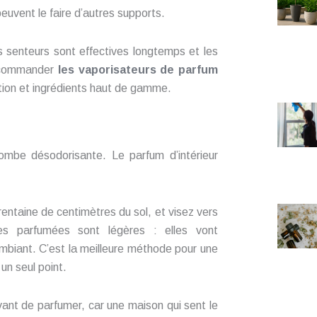
euvent le faire d’autres supports.
es senteurs sont effectives longtemps et les
recommander
les vaporisateurs de parfum
ction et ingrédients haut de gamme.
be désodorisante. Le parfum d’intérieur
rentaine de centimètres du sol, et visez vers
es parfumées sont légères : elles vont
ambiant. C’est la meilleure méthode pour une
un seul point.
vant de parfumer, car une maison qui sent le