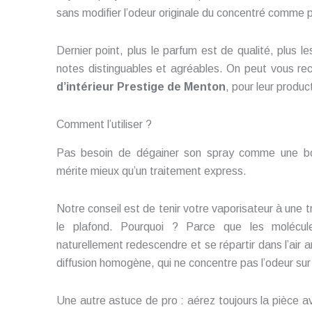
sans modifier l’odeur originale du concentré comme p
Dernier point, plus le parfum est de qualité, plus l
notes distinguables et agréables. On peut vous 
d’intérieur Prestige de Menton
, pour leur produ
Comment l’utiliser ?
Pas besoin de dégainer son spray comme une bom
mérite mieux qu’un traitement express.
Notre conseil est de tenir votre vaporisateur à une t
le plafond. Pourquoi ? Parce que les molécul
naturellement redescendre et se répartir dans l’air 
diffusion homogène, qui ne concentre pas l’odeur sur 
Une autre astuce de pro : aérez toujours la pièce a