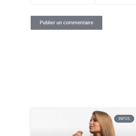
mail*
INFOS