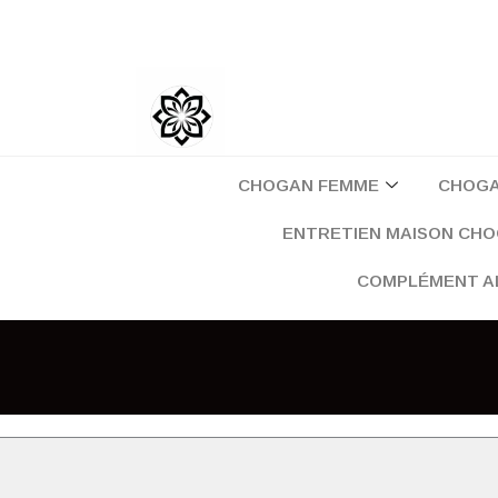
Aller
au
contenu
CHOGAN FEMME
CHOG
ENTRETIEN MAISON CH
COMPLÉMENT A