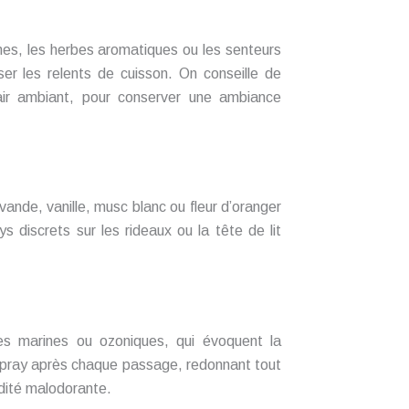
mes, les herbes aromatiques ou les senteurs
er les relents de cuisson. On conseille de
’air ambiant, pour conserver une ambiance
ande, vanille, musc blanc ou fleur d’oranger
s discrets sur les rideaux ou la tête de lit
es marines ou ozoniques, qui évoquent la
 spray après chaque passage, redonnant tout
idité malodorante.