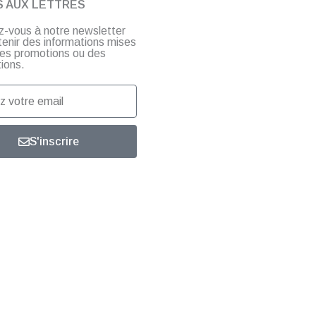
S AUX LETTRES
ez-vous à notre newsletter
tenir des informations mises
 des promotions ou des
ions.
S'inscrire