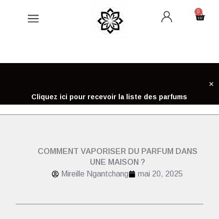
Aller
0
Cart
au
contenu
×
Cliquez ici pour recevoir la liste des parfums
COMMENT VAPORISER DU PARFUM DANS
UNE MAISON ?
Mireille Ngantchang
mai 20, 2025