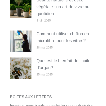
Beauté naturelle et déco
végétale : un art de vivre au
quotidien
3 juin 2025
Comment utiliser chiffon en
microfibre pour les vitres?
28 mai 2025
Quel est le bienfait de l’huile
d’argan?
25 mai 2025
BOITES AUX LETTRES
Inscrivez-vous à notre newsletter pour obtenir des