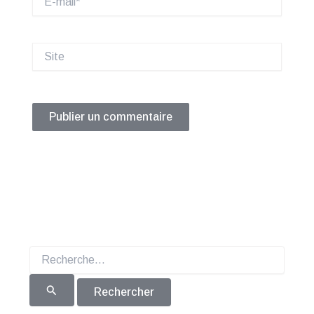
mail*
Site
Rechercher :