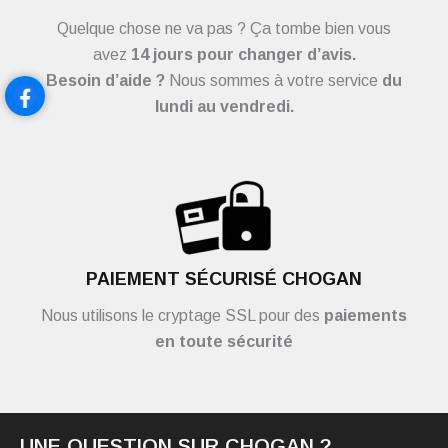
Quelque chose ne va pas ? Ça tombe bien vous
avez
14 jours pour changer d’avis.
Besoin d’aide ?
Nous sommes à votre service
du
lundi au vendredi.
PAIEMENT SÉCURISÉ CHOGAN
Nous utilisons le cryptage SSL pour des
paiements
en toute sécurité
UNE QUESTION SUR CHOGAN ?