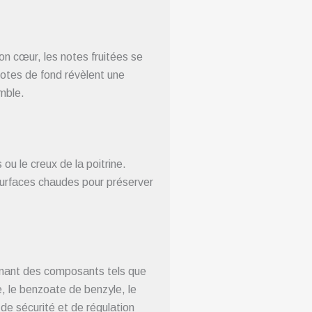
on cœur, les notes fruitées se
notes de fond révèlent une
mble.
ou le creux de la poitrine.
surfaces chaudes pour préserver
enant des composants tels que
que, le benzoate de benzyle, le
de sécurité et de régulation