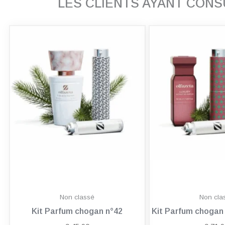
LES CLIENTS AYANT CON
Non classé
Non cla
Kit Parfum chogan n°42
Kit Parfum choga