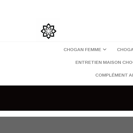
Aller
au
contenu
CHOGAN FEMME
CHOG
ENTRETIEN MAISON CH
COMPLÉMENT A