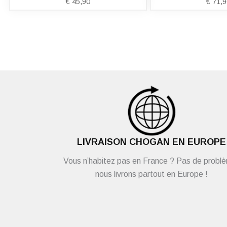
€
45,90
€
71,9
LIVRAISON CHOGAN EN EUROPE
Vous n’habitez pas en France ? Pas de probl
nous livrons partout en Europe !