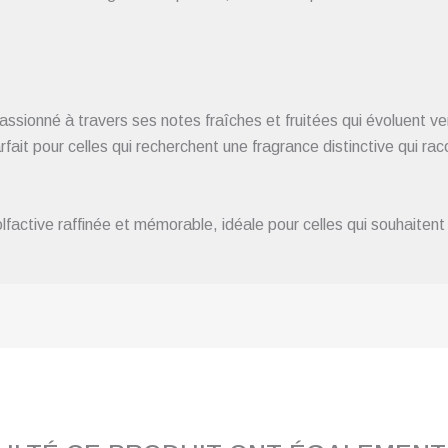
onné à travers ses notes fraîches et fruitées qui évoluent vers
ait pour celles qui recherchent une fragrance distinctive qui rac
ctive raffinée et mémorable, idéale pour celles qui souhaitent 