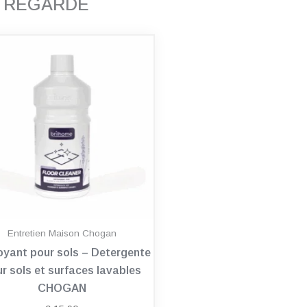
T REGARDÉ
Entretien Maison Chogan
oyant pour sols – Detergente
r sols et surfaces lavables
CHOGAN