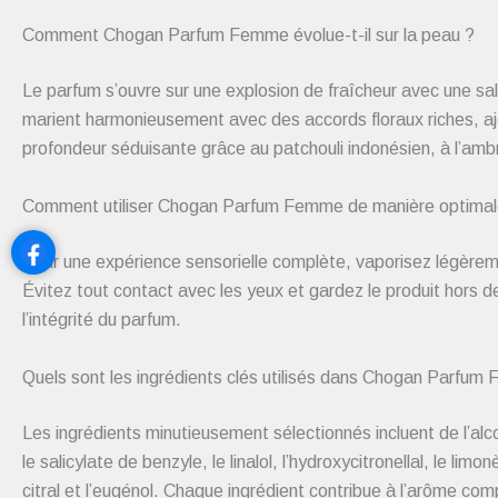
Comment Chogan Parfum Femme évolue-t-il sur la peau ?
Le parfum s’ouvre sur une explosion de fraîcheur avec une sa
marient harmonieusement avec des accords floraux riches, ajo
profondeur séduisante grâce au patchouli indonésien, à l’ambr
Comment utiliser Chogan Parfum Femme de manière optimal
Pour une expérience sensorielle complète, vaporisez légèrement
Évitez tout contact avec les yeux et gardez le produit hors
l’intégrité du parfum.
Quels sont les ingrédients clés utilisés dans Chogan Parfum
Les ingrédients minutieusement sélectionnés incluent de l’
le salicylate de benzyle, le linalol, l’hydroxycitronellal, le limo
citral et l’eugénol. Chaque ingrédient contribue à l’arôme com