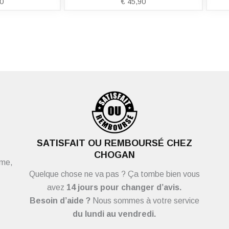
0
€
45,90
SATISFAIT OU REMBOURSÉ CHEZ
CHOGAN
ème,
Quelque chose ne va pas ? Ça tombe bien vous
avez
14 jours pour changer d’avis.
Besoin d’aide ?
Nous sommes à votre service
du
lundi au vendredi.