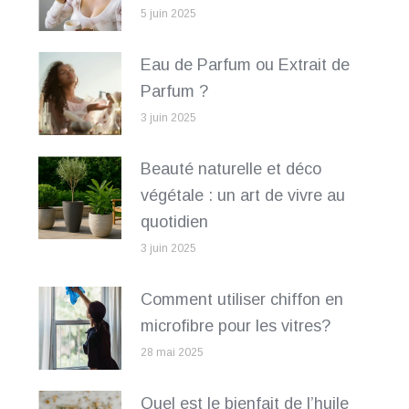
5 juin 2025
Eau de Parfum ou Extrait de
Parfum ?
3 juin 2025
Beauté naturelle et déco
végétale : un art de vivre au
quotidien
3 juin 2025
Comment utiliser chiffon en
microfibre pour les vitres?
28 mai 2025
Quel est le bienfait de l’huile