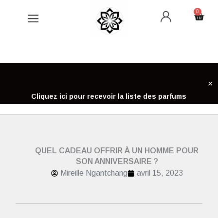
Aller
0
Cart
au
contenu
×
Cliquez ici pour recevoir la liste des parfums
QUEL CADEAU OFFRIR À UN HOMME POUR
SON ANNIVERSAIRE ?
Mireille Ngantchang
avril 15, 2023