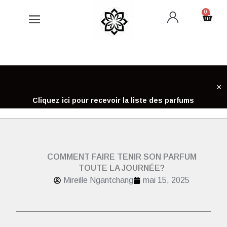
Aller
0
Cart
au
contenu
×
Cliquez ici pour recevoir la liste des parfums
COMMENT FAIRE TENIR SON PARFUM
TOUTE LA JOURNÉE?
Mireille Ngantchang
mai 15, 2025