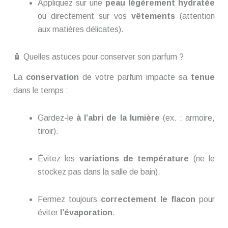
Appliquez sur une
peau légèrement hydratée
ou directement sur vos
vêtements
(attention
aux matières délicates).
🧴 Quelles astuces pour conserver son parfum ?
La
conservation
de votre parfum impacte sa
tenue
dans le temps :
Gardez-le
à l’abri de la lumière
(ex. : armoire,
tiroir).
Évitez les
variations de température
(ne le
stockez pas dans la salle de bain).
Fermez toujours
correctement le flacon
pour
éviter
l’évaporation
.