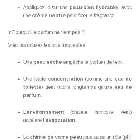
Appliquez-le sur une
peau bien hydratée
, avec
une
crème neutre
pour fixer la fragrance.
❓ Pourquoi le parfum ne tient pas ?
Voici les causes les plus fréquentes :
Une
peau sèche
empêche le parfum de tenir.
Une faible
concentration
(comme une
eau de
toilette
) tient moins longtemps qu’une
eau de
parfum
.
L’
environnement
(chaleur, humidité, vent)
accélère
l’évaporation
.
La
chimie de votre peau
joue aussi un rôle (pH,