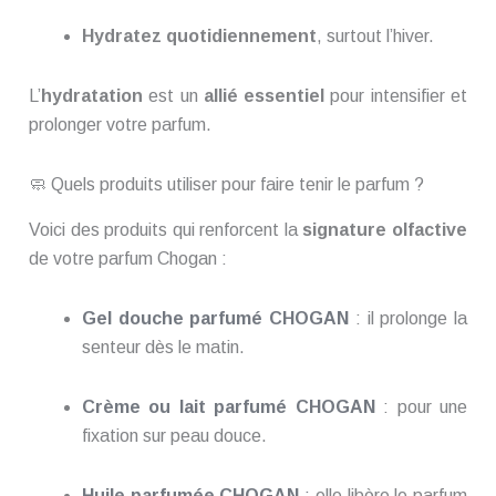
Hydratez quotidiennement
, surtout l’hiver.
L’
hydratation
est un
allié essentiel
pour intensifier et
prolonger votre parfum.
🧼 Quels produits utiliser pour faire tenir le parfum ?
Voici des produits qui renforcent la
signature olfactive
de votre parfum Chogan :
Gel douche parfumé CHOGAN
: il prolonge la
senteur dès le matin.
Crème ou lait parfumé CHOGAN
: pour une
fixation sur peau douce.
Huile parfumée CHOGAN
:
elle libère le parfum