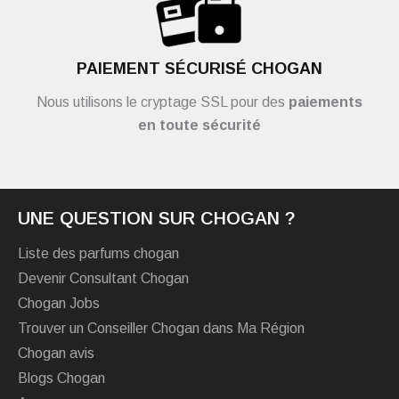
PAIEMENT SÉCURISÉ CHOGAN
Nous utilisons le cryptage SSL pour des
paiements
en toute sécurité
UNE QUESTION SUR CHOGAN ?
Liste des parfums chogan
Devenir Consultant Chogan
Chogan Jobs
Trouver un Conseiller Chogan dans Ma Région
Chogan avis
Blogs Chogan