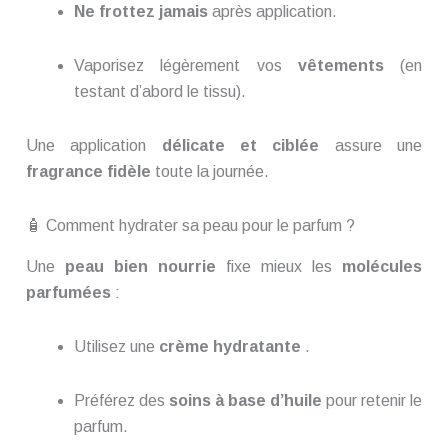
Ne frottez jamais
après application.
Vaporisez légèrement vos
vêtements
(en
testant d’abord le tissu).
Une application
délicate et ciblée
assure une
fragrance fidèle
toute la journée.
🧴 Comment hydrater sa peau pour le parfum ?
Une
peau bien nourrie
fixe mieux les
molécules
parfumées
:
Utilisez une
crème hydratante
.
Préférez des
soins à base d’huile
pour retenir le
parfum.