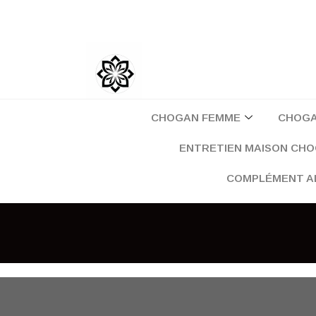
Aller
au
contenu
CHOGAN FEMME
CHOG
ENTRETIEN MAISON CH
COMPLÉMENT A