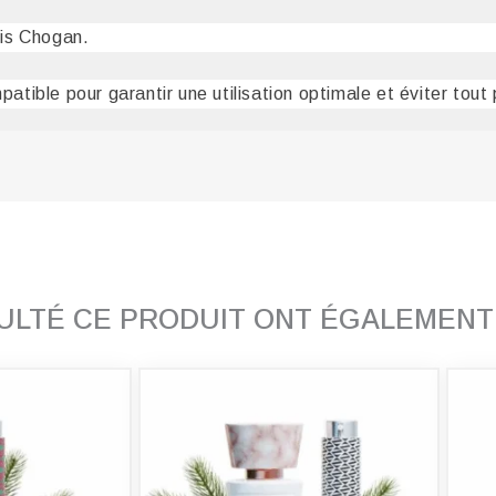
uis Chogan.
patible pour garantir une utilisation optimale et éviter tout
SULTÉ CE PRODUIT ONT ÉGALEMEN