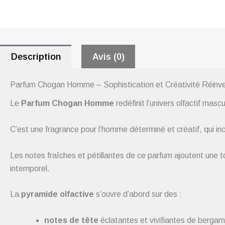
Description
Avis (0)
Parfum Chogan Homme – Sophistication et Créativité Réinv
Le
Parfum Chogan Homme
redéfinit l’univers olfactif mas
C’est une fragrance pour l’homme déterminé et créatif, qui inc
Les notes fraîches et pétillantes de ce parfum ajoutent une 
intemporel.
La
pyramide olfactive
s’ouvre d’abord sur des :
notes de tête
éclatantes et vivifiantes de bergamot