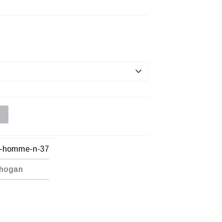
n-homme-n-37
Chogan