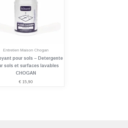
Entretien Maison Chogan
oyant pour sols – Detergente
r sols et surfaces lavables
CHOGAN
€
15,90