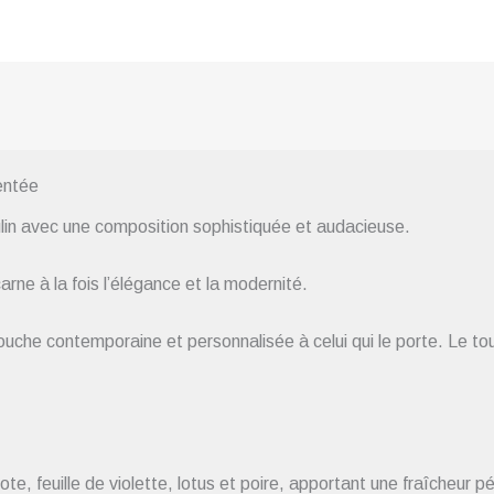
entée
culin avec une composition sophistiquée et audacieuse.
arne à la fois l’élégance et la modernité.
touche contemporaine et personnalisée à celui qui le porte. Le t
e, feuille de violette, lotus et poire, apportant une fraîcheur pét