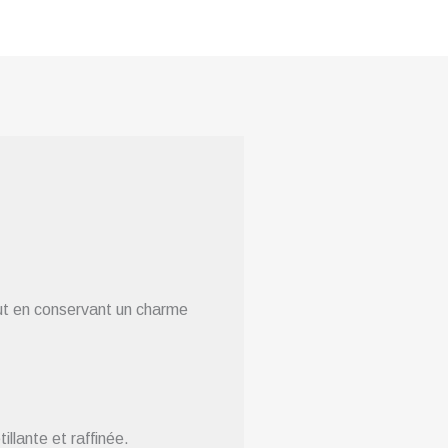
out en conservant un charme
illante et raffinée.