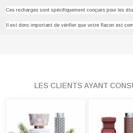
Ces recharges sont spécifiquement conçues pour les ét
Il est donc important de vérifier que votre flacon est com
LES CLIENTS AYANT CON