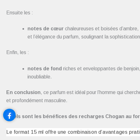
Ensuite les :
notes de cœur
chaleureuses et boisées d’ambre, bo
et l’élégance du parfum, soulignant la sophisticati
Enfin, les :
notes de fond
riches et enveloppantes de benjoin,
inoubliable.
En conclusion
, ce parfum est idéal pour l’homme qui cherche
et profondément masculine.
Quels sont les bénéfices des recharges Chogan au for
Le format 15 ml offre une combinaison d’avantages prat