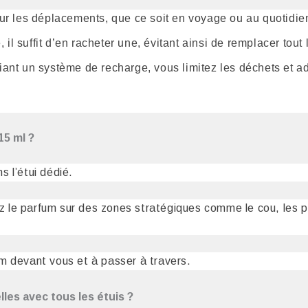
pour les déplacements, que ce soit en voyage ou au quotidie
 il suffit d’en racheter une, évitant ainsi de remplacer tout 
giant un système de recharge, vous limitez les déchets et 
15 ml ?
 l’étui dédié.
sez le parfum sur des zones stratégiques comme le cou, les p
m devant vous et à passer à travers.
les avec tous les étuis ?