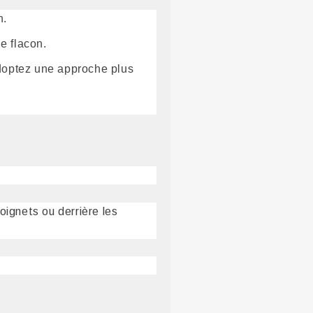
n.
le flacon.
adoptez une approche plus
oignets ou derrière les