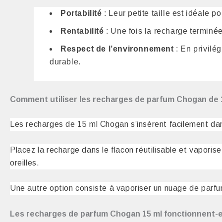
Portabilité
: Leur petite taille est idéale 
Rentabilité
: Une fois la recharge terminée,
Respect de l’environnement
: En privilé
durable.
Comment utiliser les recharges de parfum Chogan de 
Les recharges de 15 ml Chogan s’insèrent facilement dans
Placez la recharge dans le flacon réutilisable et vapori
oreilles.
Une autre option consiste à vaporiser un nuage de parfu
Les recharges de parfum Chogan 15 ml fonctionnent-el