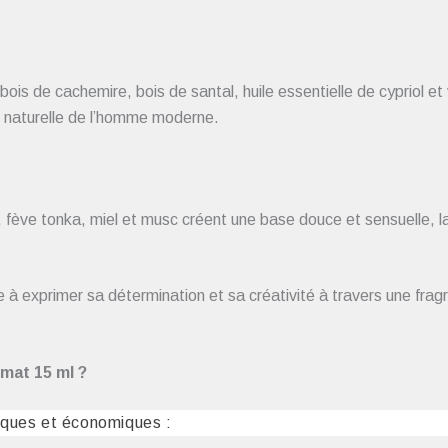
is de cachemire, bois de santal, huile essentielle de cypriol et 
on naturelle de l’homme moderne.
 fève tonka, miel et musc créent une base douce et sensuelle, l
 à exprimer sa détermination et sa créativité à travers une fragr
mat 15 ml ?
iques et économiques :